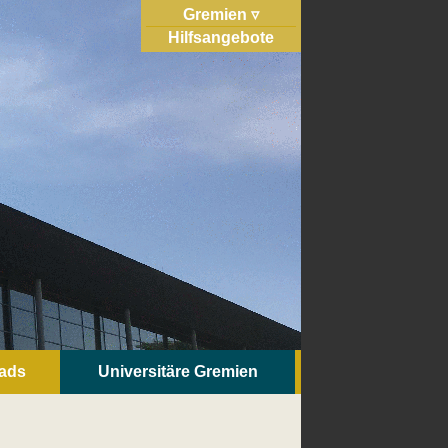
Gremien
Hilfsangebote
ads
Universitäre Gremien