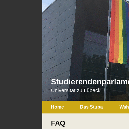
Studierendenparlam
Universität zu Lübeck
Home
Das Stupa
Wah
FAQ