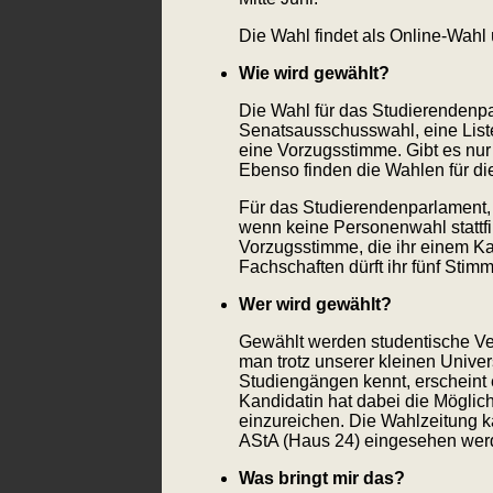
Die Wahl findet als Online-Wahl 
Wie wird gewählt?
Die Wahl für das Studierendenpar
Senatsausschusswahl, eine Liste
eine Vorzugsstimme. Gibt es nur 
Ebenso finden die Wahlen für di
Für das Studierendenparlament, 
wenn keine Personenwahl stattfi
Vorzugsstimme, die ihr einem Ka
Fachschaften dürft ihr fünf Sti
Wer wird gewählt?
Gewählt werden studentische Ve
man trotz unserer kleinen Univer
Studiengängen kennt, erscheint 
Kandidatin hat dabei die Möglich
einzureichen. Die Wahlzeitung 
AStA (Haus 24) eingesehen wer
Was bringt mir das?