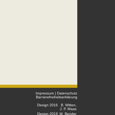
Impressum
|
Datenschutz
Barrierefreiheitserklärung
Design 2016
B. Witten,
J. P. Maas
Design 2019
M. Bender