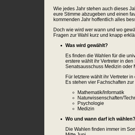
Wie jedes Jahr stehen auch dieses Jah
eure Stimme abzugeben und einen fav
kommenden Jahr hoffentlich alles bess
Doch wie wird wer wann und wo gewä
Fragen zur Wahl kurz und knapp erklär
Was wird gewählt?
Es finden die Wahlen für die uni
erstere wählt ihr Vertreter in den
Senatsausschuss Medizin oder 
Für letztere wählt ihr Vertreter
Es stehen vier Fachschaften zur
Mathematik/Informatik
Naturwissenschaften/Tech
Psychologie
Medizin
Wo und wann darf ich wählen
Die Wahlen finden immer im Somm
Mitte Juni.