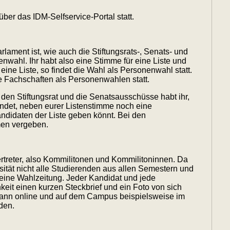
über das IDM-Selfservice-Portal statt.
lament ist, wie auch die Stiftungsrats-, Senats- und
nwahl. Ihr habt also eine Stimme für eine Liste und
eine Liste, so findet die Wahl als Personenwahl statt.
e Fachschaften als Personenwahlen statt.
den Stiftungsrat und die Senatsausschüsse habt ihr,
ndet, neben eurer Listenstimme noch eine
ndidaten der Liste geben könnt. Bei den
mmen vergeben.
rtreter, also Kommilitonen und Kommilitoninnen. Da
sität nicht alle Studierenden aus allen Semestern und
eine Wahlzeitung. Jeder Kandidat und jede
keit einen kurzen Steckbrief und ein Foto von sich
kann online und auf dem Campus beispielsweise im
den.