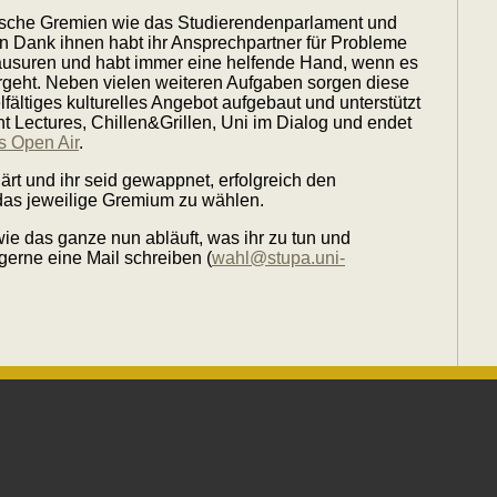
entische Gremien wie das Studierendenparlament und
nn Dank ihnen habt ihr Ansprechpartner für Probleme
ausuren und habt immer eine helfende Hand, wenn es
tergeht. Neben vielen weiteren Aufgaben sorgen diese
lfältiges kulturelles Angebot aufgebaut und unterstützt
t Lectures, Chillen&Grillen, Uni im Dialog und endet
 Open Air
.
lärt und ihr seid gewappnet, erfolgreich den
n das jeweilige Gremium zu wählen.
wie das ganze nun abläuft, was ihr zu tun und
 gerne eine Mail schreiben (
wahl@stupa.uni-