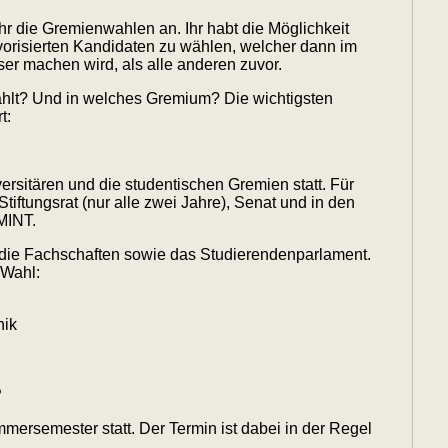
r die Gremienwahlen an. Ihr habt die Möglichkeit
orisierten Kandidaten zu wählen, welcher dann im
er machen wird, als alle anderen zuvor.
hlt? Und in welches Gremium? Die wichtigsten
t:
versitären und die studentischen Gremien statt. Für
 Stiftungsrat (nur alle zwei Jahre), Senat und in den
MINT.
 in die Fachschaften sowie das Studierendenparlament.
 Wahl:
nik
?
ersemester statt. Der Termin ist dabei in der Regel