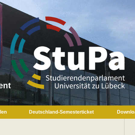
ent
len
Deutschland-Semesterticket
Downlo