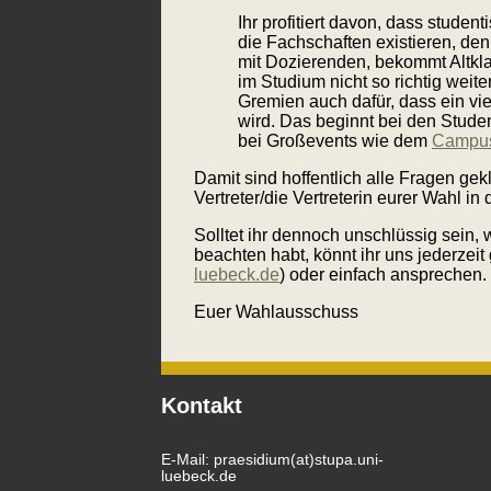
Ihr profitiert davon, dass stud
die Fachschaften existieren, de
mit Dozierenden, bekommt Altkl
im Studium nicht so richtig wei
Gremien auch dafür, dass ein vie
wird. Das beginnt bei den Studen
bei Großevents wie dem
Campus
Damit sind hoffentlich alle Fragen gek
Vertreter/die Vertreterin eurer Wahl i
Solltet ihr dennoch unschlüssig sein, 
beachten habt, könnt ihr uns jederzeit
luebeck.de
) oder einfach ansprechen.
Euer Wahlausschuss
Kontakt
E-Mail:
praesidium(at)stupa.uni-
luebeck.de